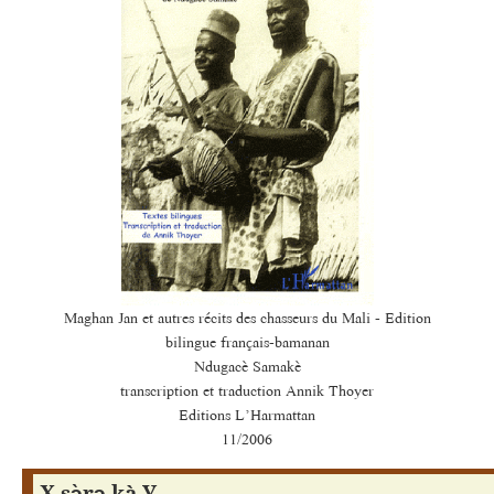
Maghan Jan et autres récits des chasseurs du Mali - Edition
bilingue français-bamanan
Ndugacè Samakè
transcription et traduction Annik Thoyer
Editions L’Harmattan
11/2006
X sɔ̀rɔ kà Y