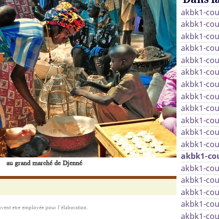
akbk1-cou
akbk1-cou
akbk1-cou
akbk1-cou
akbk1-cou
akbk1-cou
akbk1-cou
akbk1-cou
akbk1-cou
akbk1-cou
akbk1-cou
akbk1-cou
akbk1-cou
au grand marché de Djenné
akbk1-cou
akbk1-cou
akbk1-cou
akbk1-cou
euvent être employée pour l’élaboration.
akbk1-cou