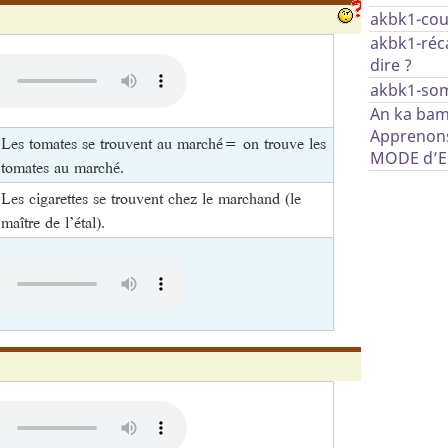
akbk1-cou
akbk1-réc
dire ?
akbk1-so
An ka bam
Apprenons
Les tomates se trouvent au marché= on trouve les
MODE d’
tomates au marché.
Les cigarettes se trouvent chez le marchand (le
maître de l’étal).