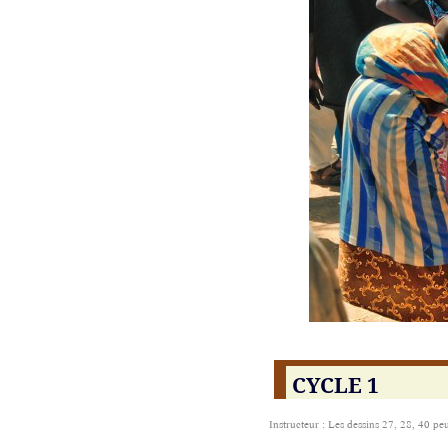
CYCLE 1
Instructeur : Les dessins 27, 28, 40 p