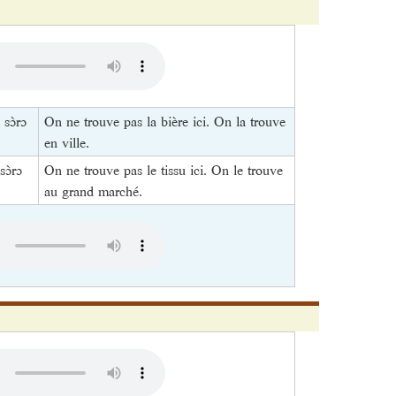
 sɔ̀rɔ
On ne trouve pas la bière ici. On la trouve
en ville.
sɔ̀rɔ
On ne trouve pas le tissu ici. On le trouve
au grand marché.