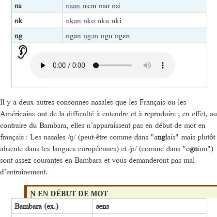
ns
nsan
nsɔn nso nsi
nk
nkan
nko
nku nki
ng
ngan
ngɔn
ngu ngɛn
Il y a deux autres consonnes nasales que les Français ou les
Américains ont de la difficulté à entendre et à reproduire ; en effet, au
contraire du Bambara, elles n’apparaissent pas en début de mot en
français : Les nasales /ŋ/ (peut-être comme dans "a
ng
lais" mais plutôt
absente dans les langues européennes) et /ɲ/ (comme dans "o
gn
ion")
sont assez courantes en Bambara et vous demanderont pas mal
d’entraînement.
Ɲ EN DÉBUT DE MOT
Bambara (ex.)
sens