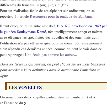
différentes du français : u (ou), j (dj), c (tch)...
Pour un réalisation facile de cet alphabet sur ordinateur, on se
reportera à l’article
Ressources pour la pratique du Bambara
.
Il faut évoquer ici un autre alphabet,
le N’KO développé en 1949 par
le guinéen Souleymane Kanté
, très intelligemment conçu et traitant
avec élégance les spécificités des voyelles et des tons, mais dont
l’utilisation n’a pas été envisagée pour ce cours. Son enseignement
s’est répandu ces dernières années, comme on peut le voir dans ce
petit reportage :
Une école pas comme les autres...
Dans les tableaux qui suivent, on peut cliquer sur les mots bambaras
pour accéder à leurs définitions dans le dictionnaire Bamadaba en
ligne
LES
VOYELLES
On remarquera deux voyelles particulières au bambara :
ɛ
et
ɔ
et l’absence du
y
.