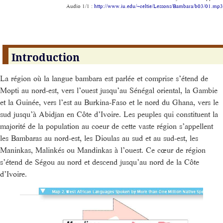
Audio 1/1 :
http://www.iu.edu/~celtie/Lessons/Bambara/b03/01.mp3
Introduction
La région où la langue bambara est parlée et comprise s’étend de
Mopti au nord-est, vers l’ouest jusqu’au Sénégal oriental, la Gambie
et la Guinée, vers l’est au Burkina-Faso et le nord du Ghana, vers le
sud jusqu’à Abidjan en Côte d’Ivoire. Les peuples qui constituent la
majorité de la population au coeur de cette vaste région s’appellent
les Bambaras au nord-est, les Dioulas au sud et au sud-est, les
Maninkas, Malinkés ou Mandinkas à l’ouest. Ce cœur de région
s’étend de Ségou au nord et descend jusqu’au nord de la Côte
d’Ivoire.