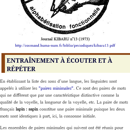
Journal KIBARU n°13 (1973)
http://cormand.huma-num.fr/biblio/periodiques/kibaru13.pdf
ENTRAÎNEMENT À ÉCOUTER ET À
RÉPÉTER
En établissant la liste des sons d’une langue, les linguistes sont
appelés à utiliser les
"paires minimales"
. Ce sont des paires de mots
qui ne diffèrent que par une caractéristique distinctive comme la
qualité de la voyelle, la longueur de la voyelle, etc. La paire de mots
français
lapin : sapin
constitue une paire minimale puisque les deux
mots sont identiques à part, ici, la consonne initiale.
Les ensembles de paires minimales qui suivent ont été réunis pour