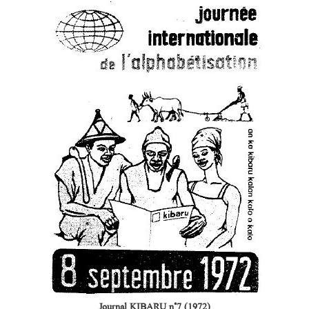
Journal KIBARU n°7 (1972)