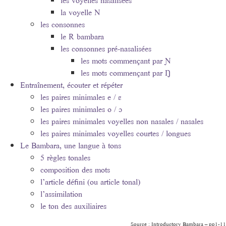
les voyelles nasalisées
la voyelle N
les consonnes
le R bambara
les consonnes pré-nasalisées
les mots commençant par Ɲ
les mots commençant par Ŋ
Entraînement, écouter et répéter
les paires minimales e / ɛ
les paires minimales o / ɔ
les paires minimales voyelles non nasales / nasales
les paires minimales voyelles courtes / longues
Le Bambara, une langue à tons
5 règles tonales
composition des mots
l’article défini (ou article tonal)
l’assimilation
le ton des auxiliaires
Source : Introductory Bambara – pp1-11